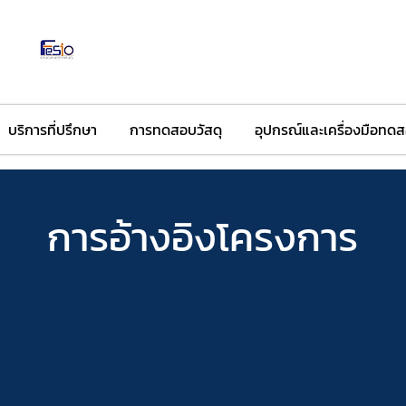
FeSiO Engineering
​วิศวกรรมศาสตร์สำหรับอนาคตคนรุ่นใหม่
บริการที่ปรึกษา
การทดสอบวัสดุ
อุปกรณ์และเครื่องมือทด
การอ้างอิงโครงการ