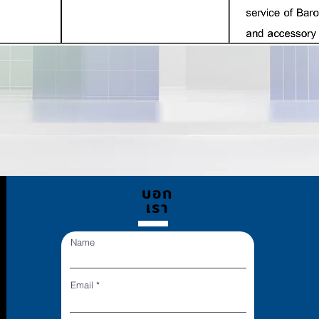
บอก
เรา
Name
Email